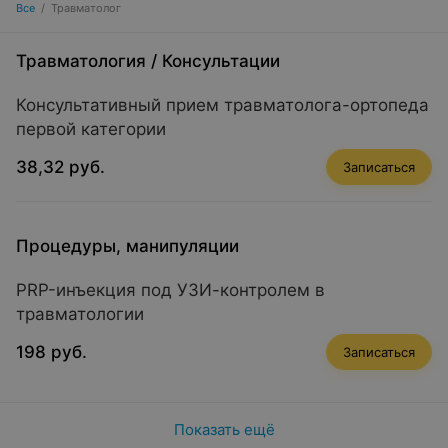
Все
/
Травматолог
Травматология
/
Консультации
Консультативный прием травматолога-ортопеда
первой категории
38,32 руб.
Записаться
Процедуры, манипуляции
PRP-инъекция под УЗИ-контролем в
травматологии
198 руб.
Записаться
Показать ещё