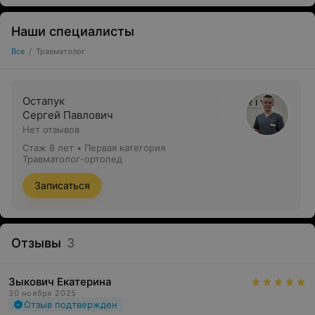
Наши специалисты
Все
/
Травматолог
Остапук
Сергей Павлович
Нет отзывов
Стаж 8 лет
•
Первая категория
Травматолог-ортопед
Записаться
Отзывы
3
Зыкович Екатерина
30 ноября 2025
Отзыв подтвержден