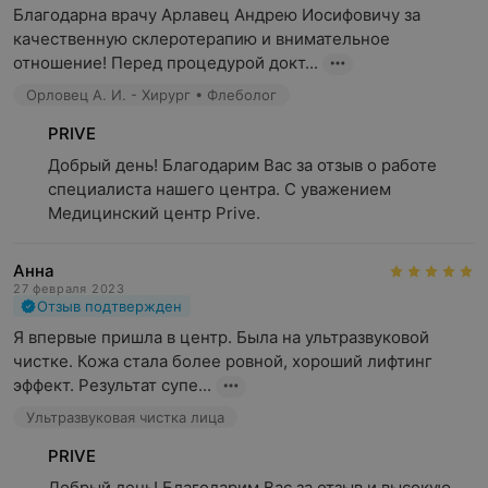
Благодарна врачу Арлавец Андрею Иосифовичу за 
качественную склеротерапию и внимательное 
отношение! Перед процедурой докт...
Орловец А. И. - Хирург • Флеболог
PRIVE
Добрый день! Благодарим Вас за отзыв о работе 
специалиста нашего центра. С уважением 
Медицинский центр Prive.
Анна
27 февраля 2023
Отзыв подтвержден
Я впервые пришла в центр. Была на ультразвуковой 
чистке. Кожа стала более ровной, хороший лифтинг 
эффект. Результат супе...
Ультразвуковая чистка лица
PRIVE
Добрый день! Благодарим Вас за отзыв и высокую 