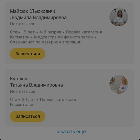
Майсюк (Лыскович)
Людмила Владимировна
Нет отзывов
Стаж 15 лет
•
4-й разряд • Первая категория
Косметик • Медсестра по физиотерапии •
Специалист по лазерной эпиляции
Записаться
Курлюк
Татьяна Владимировна
Нет отзывов
Стаж 30 лет
•
Первая категория
Косметолог
Записаться
Показать ещё