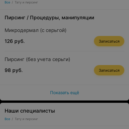
Все
/
Тату и пирсинг
Пирсинг
/
Процедуры, манипуляции
Микродермал (с серьгой)
126 руб.
Записаться
Пирсинг (без учета серьги)
98 руб.
Записаться
Показать ещё
Наши специалисты
Все
/
Тату и пирсинг