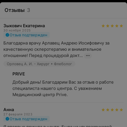
Отзывы
3
Зыкович Екатерина
30 ноября 2025
Отзыв подтвержден
Благодарна врачу Арлавец Андрею Иосифовичу за 
качественную склеротерапию и внимательное 
отношение! Перед процедурой докт...
Орловец А. И. - Хирург • Флеболог
PRIVE
Добрый день! Благодарим Вас за отзыв о работе 
специалиста нашего центра. С уважением 
Медицинский центр Prive.
Анна
27 февраля 2023
Отзыв подтвержден
Я впервые пришла в центр. Была на ультразвуковой 