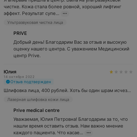
чистке. Кожа стала более ровной, хороший лифтинг 
эффект. Результат супе...
Ультразвуковая чистка лица
PRIVE
Добрый день! Благодарим Вас за отзыв и высокую 
оценку нашего центра. С уважением Медицинский 
центр Prive.
Юлия
14 октября 2022
Отзыв подтвержден
Шлифовка лица, 400 рублей. Хоть бы один шрам исчез...
Лазерная шлифовка кожи лица
Prive medical centre
Уважаемая, Юлия Петровна! Благодарим за то, что 
нашли время оставить отзыв. Нам важно мнение 
каждого пациента. Что касае...