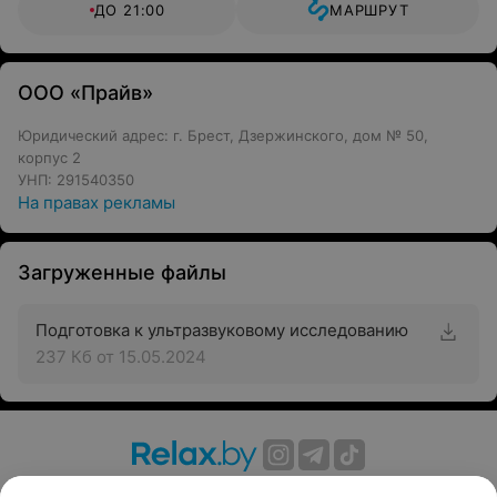
ДО 21:00
МАРШРУТ
ООО «Прайв»
Юридический адрес: г. Брест, Дзержинского, дом № 50,
корпус 2
УНП: 291540350
На правах рекламы
Загруженные файлы
Подготовка к ультразвуковому исследованию
237 Кб
от 15.05.2024
О проекте
Новости проекта
Размещение рекламы