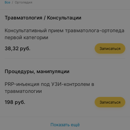
Все
/
Ортопедия
Травматология
/
Консультации
Консультативный прием травматолога-ортопеда
первой категории
38,32 руб.
Записаться
Процедуры, манипуляции
PRP-инъекция под УЗИ-контролем в
травматологии
198 руб.
Записаться
Показать ещё