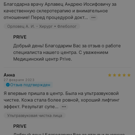
Благодарна врачу Арлавец Андрею Иосифовичу за 
качественную склеротерапию и внимательное 
отношение! Перед процедурой докт...
Орловец А. И. - Хирург • Флеболог
PRIVE
Добрый день! Благодарим Вас за отзыв о работе 
специалиста нашего центра. С уважением 
Медицинский центр Prive.
Анна
27 февраля 2023
Отзыв подтвержден
Я впервые пришла в центр. Была на ультразвуковой 
чистке. Кожа стала более ровной, хороший лифтинг 
эффект. Результат супе...
Ультразвуковая чистка лица
PRIVE
Добрый день! Благодарим Вас за отзыв и высокую 