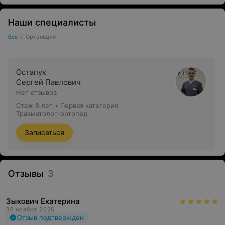
Наши специалисты
Все
/
Ортопедия
Остапук
Сергей Павлович
Нет отзывов
Стаж 8 лет
•
Первая категория
Травматолог-ортопед
Записаться
Отзывы
3
Зыкович Екатерина
30 ноября 2025
Отзыв подтвержден