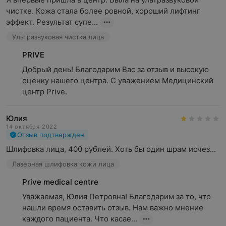
чистке. Кожа стала более ровной, хороший лифтинг 
эффект. Результат супе...
Ультразвуковая чистка лица
PRIVE
Добрый день! Благодарим Вас за отзыв и высокую 
оценку нашего центра. С уважением Медицинский 
центр Prive.
Юлия
14 октября 2022
Отзыв подтвержден
Шлифовка лица, 400 рублей. Хоть бы один шрам исчез...
Лазерная шлифовка кожи лица
Prive medical centre
Уважаемая, Юлия Петровна! Благодарим за то, что 
нашли время оставить отзыв. Нам важно мнение 
каждого пациента. Что касае...