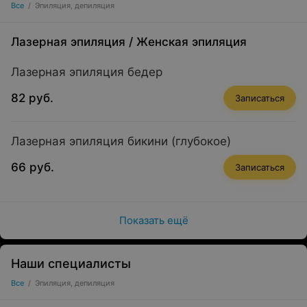
Все
/
Эпиляция, депиляция
Лазерная эпиляция
/
Женская эпиляция
Лазерная эпиляция бедер
82 руб.
Записаться
Лазерная эпиляция бикини (глубокое)
66 руб.
Записаться
Показать ещё
Наши специалисты
Все
/
Эпиляция, депиляция