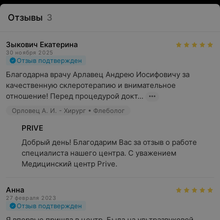
Отзывы
3
Зыкович Екатерина
30 ноября 2025
Отзыв подтвержден
Благодарна врачу Арлавец Андрею Иосифовичу за 
качественную склеротерапию и внимательное 
отношение! Перед процедурой докт...
Орловец А. И. - Хирург • Флеболог
PRIVE
Добрый день! Благодарим Вас за отзыв о работе 
специалиста нашего центра. С уважением 
Медицинский центр Prive.
Анна
27 февраля 2023
Отзыв подтвержден
Я впервые пришла в центр. Была на ультразвуковой 