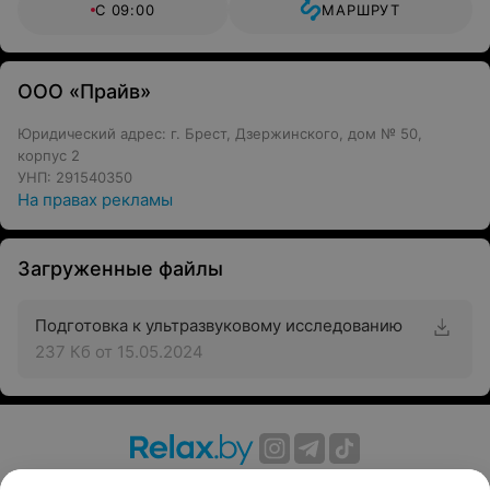
С 09:00
МАРШРУТ
ООО «Прайв»
Юридический адрес: г. Брест, Дзержинского, дом № 50,
корпус 2
УНП: 291540350
На правах рекламы
Загруженные файлы
Подготовка к ультразвуковому исследованию
237 Кб
от 15.05.2024
О проекте
Новости проекта
Размещение рекламы