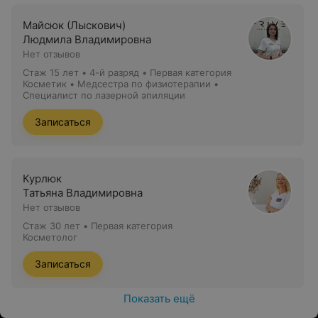
Майсюк (Лыскович)
Людмила Владимировна
Нет отзывов
Стаж 15 лет
•
4-й разряд • Первая категория
Косметик • Медсестра по физиотерапии •
Специалист по лазерной эпиляции
Записаться
Курлюк
Татьяна Владимировна
Нет отзывов
Стаж 30 лет
•
Первая категория
Косметолог
Записаться
Показать ещё