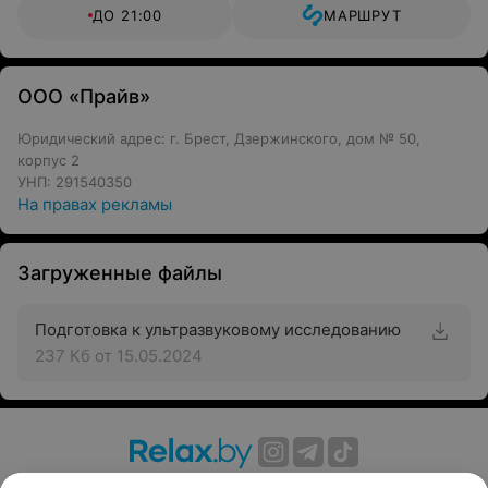
ДО 21:00
МАРШРУТ
ООО «Прайв»
Юридический адрес: г. Брест, Дзержинского, дом № 50,
корпус 2
УНП: 291540350
На правах рекламы
Загруженные файлы
Подготовка к ультразвуковому исследованию
237 Кб
от 15.05.2024
О проекте
Новости проекта
Размещение рекламы