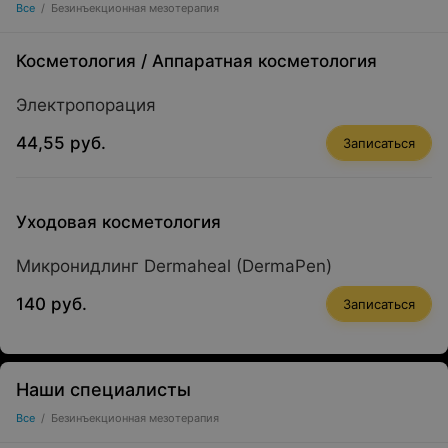
Все
/
Безинъекционная мезотерапия
Косметология
/
Аппаратная косметология
Электропорация
44,55 руб.
Записаться
Уходовая косметология
Микронидлинг Dermaheal (DermaPen)
140 руб.
Записаться
Наши специалисты
Все
/
Безинъекционная мезотерапия