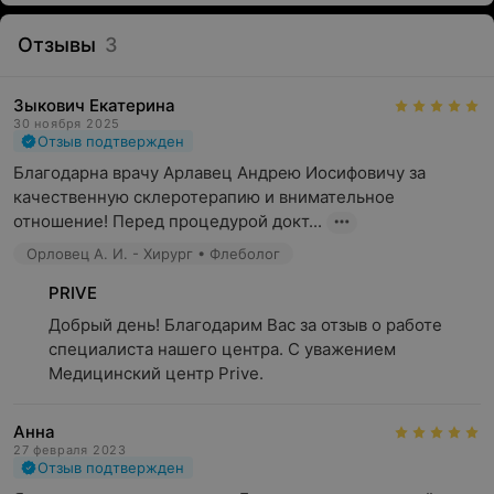
Отзывы
3
Зыкович Екатерина
30 ноября 2025
Отзыв подтвержден
Благодарна врачу Арлавец Андрею Иосифовичу за 
качественную склеротерапию и внимательное 
отношение! Перед процедурой докт...
Орловец А. И. - Хирург • Флеболог
PRIVE
Добрый день! Благодарим Вас за отзыв о работе 
специалиста нашего центра. С уважением 
Медицинский центр Prive.
Анна
27 февраля 2023
Отзыв подтвержден