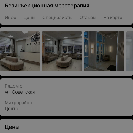
Безинъекционная мезотерапия
Инфо
Цены
Специалисты
Отзывы
На карте
Рядом с
ул. Советская
Микрорайон
Центр
Цены