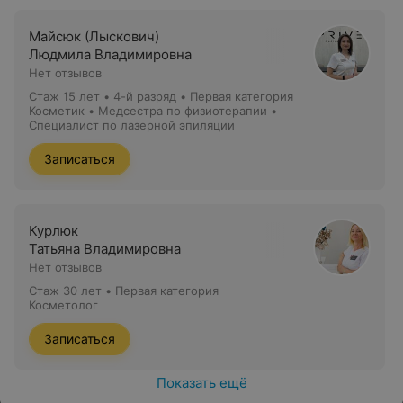
Майсюк (Лыскович)
Людмила Владимировна
Нет отзывов
Стаж 15 лет
•
4-й разряд • Первая категория
Косметик • Медсестра по физиотерапии •
Специалист по лазерной эпиляции
Записаться
Курлюк
Татьяна Владимировна
Нет отзывов
Стаж 30 лет
•
Первая категория
Косметолог
Записаться
Показать ещё